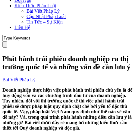
Đội Ngũ
Kiến Thức Pháp Luật
Bài Viết Pháp Lý
Cập Nhật Pháp Luật
Tin Tức – Sự Kiện
Liên Hệ
Phát hành trái phiếu doanh nghiệp ra thị
trường quốc tế và những vấn đề cần lưu ý
Bài Viết Pháp Lý
Doanh nghiệp thực hiện việc phát hành trái phiếu chủ yếu là để
huy động vốn và các chương trình đầu tư của doanh nghiệp.
Tuy nhiên, đối với thị trường quốc tế thì việc phát hành trái
phiếu sẽ được pháp luật quy định chặt chẽ bởi yếu tố đặc thù
quốc tế. Vậy, pháp luật Việt Nam quy định như thế nào về vấn
đề này? Và, trong quá trình phát hành những điều cần lưu ý là
những gì? Bài viết dưới đây sẽ mang tới những kiến thức cần
thiết tới Quý doanh nghiệp và độc giả.