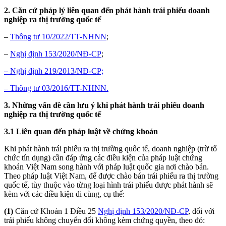
2. Căn cứ pháp lý liên quan đến phát hành trái phiếu doanh
nghiệp ra thị trường quốc tế
–
Thông tư 10/2022/TT-NHNN
;
–
Nghị định 153/2020/NĐ-CP
;
– Nghị định 219/2013/NĐ-CP;
– Thông tư 03/2016/TT-NHNN.
3. Những vấn đề cần lưu ý khi phát hành trái phiếu doanh
nghiệp ra thị trường quốc tế
3.1 Liên quan đến pháp luật về chứng khoán
Khi phát hành trái phiếu ra thị trường quốc tế, doanh nghiệp (trừ tổ
chức tín dụng) cần đáp ứng các điều kiện của pháp luật chứng
khoán Việt Nam song hành với pháp luật quốc gia nơi chào bán.
Theo pháp luật Việt Nam, để được chào bán trái phiếu ra thị trường
quốc tế, tùy thuộc vào từng loại hình trái phiếu được phát hành sẽ
kèm với các điều kiện đi cùng, cụ thể:
(1)
Căn cứ Khoản 1 Điều 25
Nghị định 153/2020/NĐ-CP
, đối với
trái phiếu không chuyển đổi không kèm chứng quyền, theo đó: