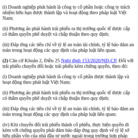
(i) Doanh nghiệp phát hành là công ty cổ phần hoặc công ty trách
nhiệm hữu hạn được thành lập và hoạt động theo pháp luật Việt
Nam;
(ii) Phương án phát hành trái phiếu ra thị trường quốc tế được cấp
có thẩm quyền phê duyệt và chấp thuận theo quy định;
(iii) Đáp ứng các tiêu chỉ về tỷ lệ an toàn tài chính, tỷ lệ bảo đảm an
toàn trong hoạt động các quy định của pháp luật liên quan.
(2)
Căn cứ Khoản 2, Điều 25
Nghị định 153/2020/NĐ-CP
, Đối với
trái phiếu chuyển đổi hoặc trái phiếu kèm chứng quyền, theo đó:
(i) Doanh nghiệp phát hành là công ty cổ phần được thành lập và
hoạt động theo phát luật Việt Nam;
(ii) Phương án phát hành trái phiếu ra thị trường quốc tế được cấp
có thẩm quyền phê duyệt và chấp thuận theo quy định;
(iii) Đáp ứng các tiêu chỉ về tỷ lệ an toàn tài chính, tỷ lệ bảo đảm an
toàn trong hoạt động các quy định của pháp luật liên quan;
(iv) Khi chuyển đổi trái phiếu thành cổ phiếu, thực hiện quyền đi
kèm với chứng quyền phải đảm bảo đáp ứng quy định về tỷ lệ sở
hữu phần vốn của nhà đầu tư nước ngoài trong trường hợp pháp