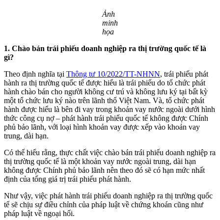
Ảnh
minh
họa
1. Chào bán trái phiếu doanh nghiệp ra thị trường quốc tế là
gì?
Theo định nghĩa tại
Thông tư 10/2022/TT-NHNN
, trái phiếu phát
hành ra thị trường quốc tế được hiểu là trái phiếu do tổ chức phát
hành chào bán cho người không cư trú và không lưu ký tại bất kỳ
một tổ chức lưu ký nào trên lãnh thổ Việt Nam. Và, tổ chức phát
hành được hiểu là bên đi vay trong khoản vay nước ngoài dưới hình
thức công cụ nợ – phát hành trái phiếu quốc tế không được Chính
phủ bảo lãnh, với loại hình khoản vay được xếp vào khoản vay
trung, dài hạn.
Có thể hiểu rằng, thực chất việc chào bán trái phiếu doanh nghiệp ra
thị trường quốc tế là một khoản vay nước ngoài trung, dài hạn
không được Chính phủ bảo lãnh nên theo đó sẽ có hạn mức nhất
định của tổng giá trị trái phiếu phát hành.
Như vậy, việc phát hành trái phiếu doanh nghiệp ra thị trường quốc
tế sẽ chịu sự điều chỉnh của pháp luật về chứng khoán cũng như
pháp luật về ngoại hối.