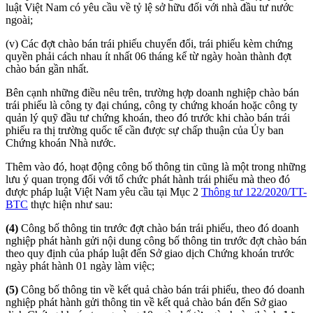
luật Việt Nam có yêu cầu về tỷ lệ sở hữu đối với nhà đầu tư nước
ngoài;
(v) Các đợt chào bán trái phiếu chuyển đổi, trái phiếu kèm chứng
quyền phải cách nhau ít nhất 06 tháng kể từ ngày hoàn thành đợt
chào bán gần nhất.
Bên cạnh những điều nêu trên, trường hợp doanh nghiệp chào bán
trái phiếu là công ty đại chúng, công ty chứng khoán hoặc công ty
quản lý quỹ đầu tư chứng khoán, theo đó trước khi chào bán trái
phiếu ra thị trường quốc tế cần được sự chấp thuận của Ủy ban
Chứng khoán Nhà nước.
Thêm vào đó, hoạt động công bố thông tin cũng là một trong những
lưu ý quan trọng đối với tổ chức phát hành trái phiếu mà theo đó
được pháp luật Việt Nam yêu cầu tại Mục 2
Thông tư 122/2020/TT-
BTC
thực hiện như sau:
(4)
Công bố thông tin trước đợt chào bán trái phiếu, theo đó doanh
nghiệp phát hành gửi nội dung công bố thông tin trước đợt chào bán
theo quy định của pháp luật đến Sở giao dịch Chứng khoán trước
ngày phát hành 01 ngày làm việc;
(5)
Công bố thông tin về kết quả chào bán trái phiếu, theo đó doanh
nghiệp phát hành gửi thông tin về kết quả chào bán đến Sở giao