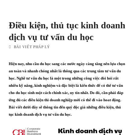
Điều kiện, thủ tục kinh doanh
dịch vụ tư vấn du học
BÀI VIẾT PHÁP LÝ
Hiện nay, nhu cầu du học sang các nước ngày càng tăng nên lựa chọn
an toàn và nhanh chóng nhất là thông qua các trung tâm tư vấn du
học. Nghề tư vấn du học là một trong những công việc đòi hỏi rất
nhiều kỹ năng, kinh nghiệm và đặc biệt là kiến thức để có thể tư vấn
cho du học sinh một cách chính xác, uy tín nhất. Do đó, cần phải đáp
ứng đủ các điều kiện thì doanh nghiệp mới có thể đi vào hoat động.
Bài viết dưới đây sẽ thông tin đến quý độc giả những điều kiện, thủ
tục kinh doanh dịch vụ tư vấn du học.