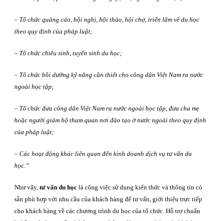
–
Tổ chức quảng cáo, hội nghị, hội thảo, hội chợ, triển lãm về du học
theo quy định của pháp luật;
–
Tổ chức chiêu sinh, tuyển sinh du học;
–
Tổ chức bồi dưỡng kỹ năng cần thiết cho công dân Việt Nam ra nước
ngoài học tập;
– Tổ chức đưa công dân Việt Nam ra nước ngoài học tập, đưa cha mẹ
hoặc người giám hộ tham quan nơi đào tạo ở nước ngoài theo quy định
của pháp luật;
–
Các hoạt động khác liên quan đến kinh doanh dịch vụ tư vấn du
học.
”
Như vậy,
tư vấn du học
là công việc sử dụng kiến thức và thông tin có
sẵn phù hợp với nhu cầu của khách hàng để tư vấn, giới thiệu trực tiếp
cho khách hàng về các chương trình du học của tổ chức. Hỗ trợ chuẩn