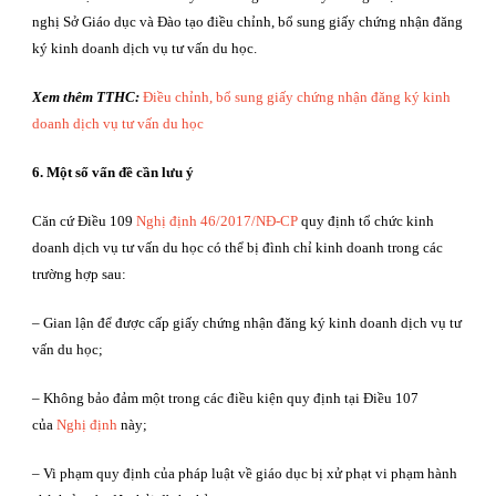
nghị Sở Giáo dục và Đào tạo điều chỉnh, bổ sung giấy chứng nhận đăng
ký kinh doanh dịch vụ tư vấn du học.
Xem thêm TTHC:
Điều chỉnh, bổ sung giấy chứng nhận đăng ký kinh
doanh dịch vụ tư vấn du học
6. Một số vấn đề cần lưu ý
Căn cứ Điều 109
Nghị định 46/2017/NĐ-CP
quy định tổ chức kinh
doanh dịch vụ tư vấn du học có thể bị đình chỉ kinh doanh trong các
trường hợp sau:
– Gian lận để được cấp giấy chứng nhận đăng ký kinh doanh dịch vụ tư
vấn du học;
– Không bảo đảm một trong các điều kiện quy định tại Điều 107
của
Nghị định
này;
– Vi phạm quy định của pháp luật về giáo dục bị xử phạt vi phạm hành