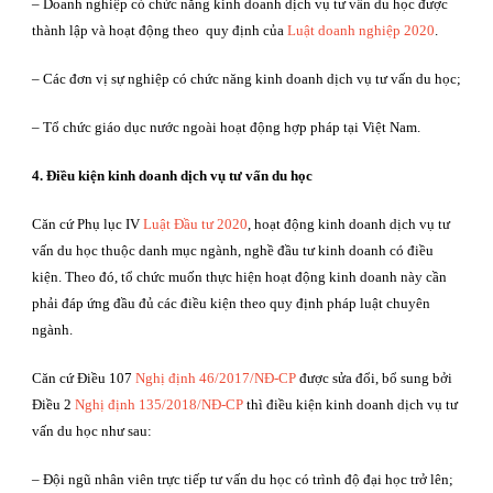
– Doanh nghiệp có chức năng kinh doanh dịch vụ tư vấn du học được
thành lập và hoạt động theo quy định của
Luật doanh nghiệp 2020
.
– Các đơn vị sự nghiệp có chức năng kinh doanh dịch vụ tư vấn du học;
– Tổ chức giáo dục nước ngoài hoạt động hợp pháp tại Việt Nam.
4. Điều kiện kinh doanh dịch vụ tư vấn du học
Căn cứ Phụ lục IV
Luật Đầu tư 2020
, hoạt động kinh doanh dịch vụ tư
vấn du học thuộc danh mục ngành, nghề đầu tư kinh doanh có điều
kiện. Theo đó, tổ chức muốn thực hiện hoạt động kinh doanh này cần
phải đáp ứng đầu đủ các điều kiện theo quy định pháp luật chuyên
ngành.
Căn cứ Điều 107
Nghị định 46/2017/NĐ-CP
được sửa đổi, bổ sung bởi
Điều 2
Nghị định 135/2018/NĐ-CP
thì điều kiện kinh doanh dịch vụ tư
vấn du học như sau:
– Đội ngũ nhân viên trực tiếp tư vấn du học có trình độ đại học trở lên;