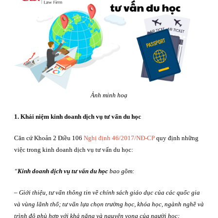
Ảnh minh hoạ
1. Khái niệm kinh doanh dịch vụ tư vấn du học
Căn cứ Khoản 2 Điều 106
Nghị định 46/2017/NĐ-CP
quy định những
việc trong kinh doanh dịch vụ tư vấn du học:
“
Kinh doanh dịch vụ tư vấn du học
bao gồm:
–
Giới thiệu, tư vấn thông tin về chính sách giáo dục của các quốc gia
và vùng lãnh thổ
; tư vấ
n lựa chọn trường học, khóa học, ngành nghề và
trình độ phù hợp với khả năng và nguyện vọng của người học;