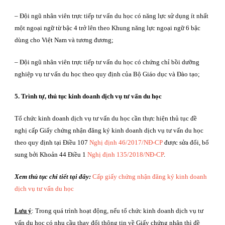
– Đội ngũ nhân viên trực tiếp tư vấn du học có năng lực sử dụng ít nhất
một ngoại ngữ từ bậc 4 trở lên theo Khung năng lực ngoại ngữ 6 bậc
dùng cho Việt Nam và tương đương;
– Đội ngũ nhân viên trực tiếp tư vấn du học có chứng chỉ bồi dưỡng
nghiệp vụ tư vấn du học theo quy định của Bộ Giáo dục và Đào tạo;
5. Trình tự, thủ tục kinh doanh dịch vụ tư vấn du học
Tổ chức kinh doanh dịch vụ tư vấn du học cần thực hiện thủ tục đề
nghị cấp Giấy chứng nhận đăng ký kinh doanh dịch vụ tư vấn du học
theo quy định tại Điều 107
Nghị định 46/2017/NĐ-CP
được sửa đổi, bổ
sung bởi Khoản 44 Điều 1
Nghị định 135/2018/NĐ-CP
.
Xem thủ tục chi tiết tại đây:
Cấp giấy chứng nhận đăng ký kinh doanh
dịch vụ tư vấn du học
Lưu ý
: Trong quá trình hoạt động, nếu tổ chức kinh doanh dịch vụ tư
vấn du học có nhu cầu thay đổi thông tin về Giấy chứng nhận thì đề