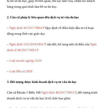
bị hồ sơ du học, giấy tờ liên quan, thủ tục làm visa, chăm sóc khách
hàng trong quá trình làm hồ sơ du học.
2. Căn cứ pháp lý liên quan đến dịch vụ tư vấn du học
–
Nghị định 46/2017/NĐ-CP
Quy định về điều kiện đầu tư và hoạt
động trong lĩnh vực giáo dục
–
Nghị định 135/2018/NĐ-CP
sửa đổi, bổ sung một số điều của
Nghị
định số 46/2017/NĐ-CP
–
Luật doanh nghiệp 2020
–
Luật Đầu tư 2020
3. Đối tượng được kinh doanh dịch vụ tư vấn du học
Căn cứ Khoản 1 Điều 106
Nghị định 46/2017/NĐ-CP
, đối tượng kinh
doanh dịch vụ tư vấn du học là tổ chức bao gồm: