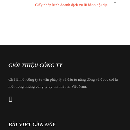
Giấy phép kinh doanh dịch vụ lữ hành nội địa
GIỚI THIỆU CÔNG TY
CBI là một công ty tư vấn pháp lý và đầu tư năng động và được coi là
một trong những công ty uy tín nhất tại Việt Nam.
BÀI VIẾT GẦN ĐÂY