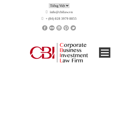
info@cbilaw.vn
+ (84) 028 3979 8855