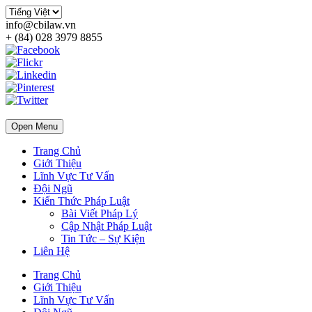
info@cbilaw.vn
+ (84) 028 3979 8855
Open Menu
Trang Chủ
Giới Thiệu
Lĩnh Vực Tư Vấn
Đội Ngũ
Kiến Thức Pháp Luật
Bài Viết Pháp Lý
Cập Nhật Pháp Luật
Tin Tức – Sự Kiện
Liên Hệ
Trang Chủ
Giới Thiệu
Lĩnh Vực Tư Vấn