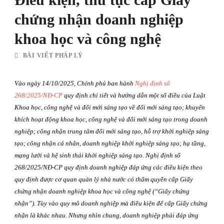
chứng nhận doanh nghiệp
khoa học và công nghệ
BÀI VIẾT PHÁP LÝ
Vào ngày 14/10/2025, Chính phủ ban hành
Nghị định số
268/2025/NĐ-CP
quy định chi tiết và hướng dẫn một số điều của Luật
Khoa học, công nghệ và đổi mới sáng tạo về đổi mới sáng tạo; khuyến
khích hoạt động khoa học, công nghệ và đổi mới sáng tạo trong doanh
nghiệp; công nhận trung tâm đổi mới sáng tạo, hỗ trợ khởi nghiệp sáng
tạo; công nhận cá nhân, doanh nghiệp khởi nghiệp sáng tạo; hạ tầng,
mạng lưới và hệ sinh thái khởi nghiệp sáng tạo. Nghị định số
268/2025/NĐ-CP quy định doanh nghiệp đáp ứng các điều kiện theo
quy định được cơ quan quản lý nhà nước có thẩm quyền cấp Giấy
chứng nhận doanh nghiệp khoa học và công nghệ (“Giấy chứng
nhận”). Tùy vào quy mô doanh nghiệp mà điều kiện để cấp Giấy chứng
nhận là khác nhau. Nhưng nhìn chung, doanh nghiệp phải đáp ứng