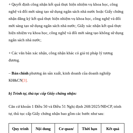
+ Quyết định công nhận kết quả thực hiện nhiệm vụ khoa học, công
nghệ và đổi mới sáng tạo sử dụng ngân sách nhà nước hoặc Giấy chứng
nhận đăng ký kết quả thực hiện nhiệm vụ khoa học, công nghệ và đổi
mới sáng tạo sử dụng ngân sách nhà nước; Giấy xác nhận kết quả thực
hiện nhiệm vụ khoa học, công nghệ và đổi mới sáng tạo không sử dụng
ngân sách nhà nước;
+ Các văn bản xác nhận, công nhận khác có giá trị pháp lý tương
đương.
–
Bản chính
phương án sản xuất, kinh doanh của doanh nghiệp
KH&CN
[3]
.
b) Trình tự, thủ tục cấp Giấy chứng nhận:
Căn cứ khoản 1 Điều 50 và Điều 51 Nghị định 268/2025/NĐ-CP, trình
tự, thủ tục cấp Giấy chứng nhận bao gồm các bước như sau:
Quy trình
Nội dung
Cơ quan/
Thời hạn
Kết quả