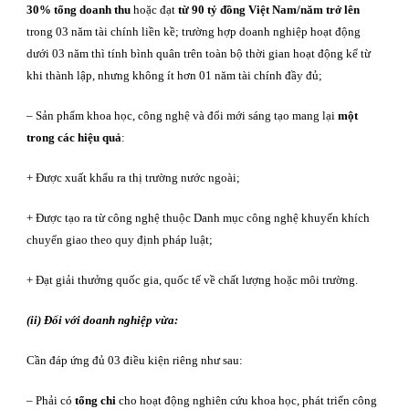
30% tổng doanh thu
hoặc đạt
từ 90 tỷ đồng Việt Nam/năm
trở lên
trong 03 năm tài chính liền kề; trường hợp doanh nghiệp hoạt động
dưới 03 năm thì tính bình quân trên toàn bộ thời gian hoạt động kể từ
khi thành lập, nhưng không ít hơn 01 năm tài chính đầy đủ;
– Sản phẩm khoa học, công nghệ và đổi mới sáng tạo mang lại
một
trong các hiệu quả
:
+ Được xuất khẩu ra thị trường nước ngoài;
+ Được tạo ra từ công nghệ thuộc Danh mục công nghệ khuyến khích
chuyển giao theo quy định pháp luật;
+ Đạt giải thưởng quốc gia, quốc tế về chất lượng hoặc môi trường.
(ii) Đối với doanh nghiệp vừa:
Cần đáp ứng đủ 03 điều kiện riêng như sau:
– Phải có
tổng chi
cho hoạt động nghiên cứu khoa học, phát triển công