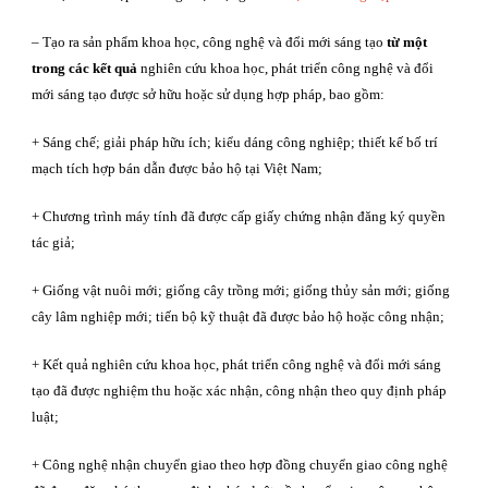
– Tạo ra sản phẩm khoa học, công nghệ và đổi mới sáng tạo
từ một
trong các kết quả
nghiên cứu khoa học, phát triển công nghệ và đổi
mới sáng tạo được sở hữu hoặc sử dụng hợp pháp, bao gồm:
+ Sáng chế; giải pháp hữu ích; kiểu dáng công nghiệp; thiết kế bố trí
mạch tích hợp bán dẫn được bảo hộ tại Việt Nam;
+ Chương trình máy tính đã được cấp giấy chứng nhận đăng ký quyền
tác giả;
+ Giống vật nuôi mới; giống cây trồng mới; giống thủy sản mới; giống
cây lâm nghiệp mới; tiến bộ kỹ thuật đã được bảo hộ hoặc công nhận;
+ Kết quả nghiên cứu khoa học, phát triển công nghệ và đổi mới sáng
tạo đã được nghiệm thu hoặc xác nhận, công nhận theo quy định pháp
luật;
+ Công nghệ nhận chuyển giao theo hợp đồng chuyển giao công nghệ