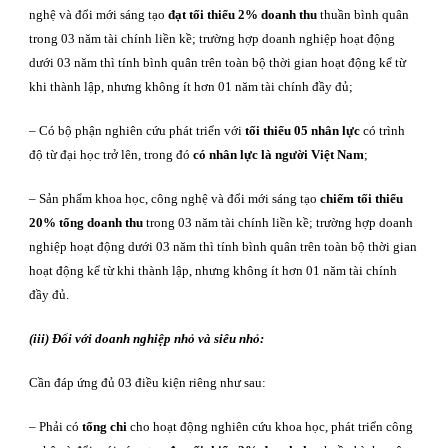
nghệ và đổi mới sáng tạo
đạt tối thiểu 2% doanh thu
thuần bình quân
trong 03 năm tài chính liền kề; trường hợp doanh nghiệp hoạt động
dưới 03 năm thì tính bình quân trên toàn bộ thời gian hoạt động kể từ
khi thành lập, nhưng không ít hơn 01 năm tài chính đầy đủ;
– Có bộ phận nghiên cứu phát triển với
tối thiểu 05 nhân lực
có trình
độ từ đại học trở lên, trong đó
có nhân lực là người Việt Nam
;
– Sản phẩm khoa học, công nghệ và đổi mới sáng tạo
chiếm tối thiểu
20% tổng doanh thu
trong 03 năm tài chính liền kề; trường hợp doanh
nghiệp hoạt động dưới 03 năm thì tính bình quân trên toàn bộ thời gian
hoạt động kể từ khi thành lập, nhưng không ít hơn 01 năm tài chính
đầy đủ.
(iii) Đối với doanh nghiệp nhỏ và siêu nhỏ:
Cần đáp ứng đủ 03 điều kiện riêng như sau:
– Phải có
tổng chi
cho hoạt động nghiên cứu khoa học, phát triển công