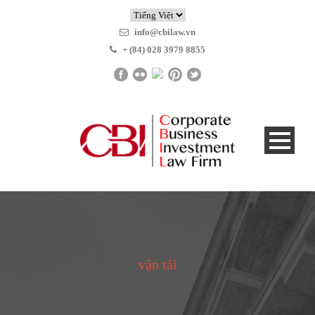
info@cbilaw.vn
+ (84) 028 3979 8855
vận tải