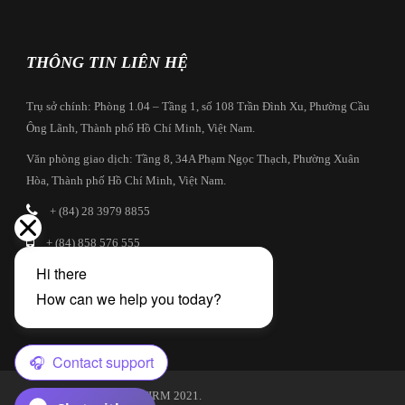
THÔNG TIN LIÊN HỆ
Trụ sở chính: Phòng 1.04 – Tầng 1, số 108 Trần Đình Xu, Phường Cầu
Ông Lãnh, Thành phố Hồ Chí Minh, Việt Nam.
Văn phòng giao dịch: Tầng 8, 34A Phạm Ngọc Thạch, Phường Xuân
Hòa, Thành phố Hồ Chí Minh, Việt Nam.
+ (84) 28 3979 8855
+ (84) 858 576 555
info@cbilaw.vn
Hồ sơ công ty
© Copyright CBI LAW FIRM 2021.