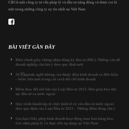
CBI là một công ty tư vấn pháp lý và đầu tư năng động và được coi là
một trong những công ty uy tín nhất tại Việt Nam.
BÀI VIẾT GẦN ĐÂY
Điều chỉnh giấy chứng nhận đăng ký đầu tư (IRC): Những vấn đề
doanh nghiệp cần lưu ý theo quy định mới
56 ngành, nghề không còn thuộc diện kinh doanh có điều kiện
– bước tiến mới trong cải cách thể chế kinh doanh
Điểm thay đổi nổi bật của Luật Đầu tư 2025: Đơn giản hóa thủ
tục đầu tư ra nước ngoài
Quy trình thành lập tổ chức kinh tế có vốn đầu tư nước ngoài
theo quy định của Luật Đầu tư 2025 – Những điểm đáng chú ý
Gia hạn Giấy phép kinh doanh hoạt động mua bán hàng hóa:
Góc nhìn pháp lý và thực tiễn áp dụng tại Việt Nam