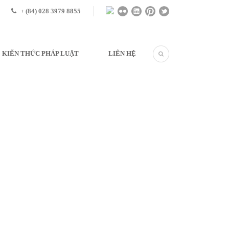
+ (84) 028 3979 8855
KIẾN THỨC PHÁP LUẬT
LIÊN HỆ