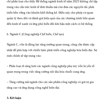
chí phân loại cho thấy Hệ thống ngành kinh tế năm 2025 không chỉ tập
trung vào cấu trúc kinh tế đơn thuần mà còn đưa các nguyên tắc phát
triển bền vững vào khuôn khổ thống kê. Điều này cho phép cơ quan
quản lý theo dõi và đánh giá hiệu quả của các chương trình liên quan
đến kinh tế xanh và ứng phó biến đổi khí hậu một cách có hệ thống.
b. Ngành C (Công nghiệp Chế biến, Chế tạo)
Ngành C, vốn là động lực tăng trưởng quan trọng, cũng cần được cập
nhật để phù hợp với chiến lược phát triển công nghiệp hóa hiện đại. Sự
tinh chỉnh sẽ tập trung vào:
– Phân loại rõ ràng hơn các ngành công nghiệp phụ trợ, vốn là yếu tố
quan trọng trong việc tăng cường nội địa hóa chuỗi cung ứng.
– Tăng cường mã ngành cho các sản phẩm công nghiệp có giá trị gia
tăng cao và ứng dụng công nghệ hiện đại.
3. Kết luận