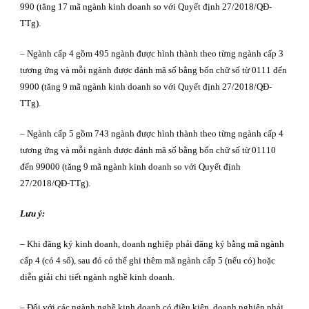
990 (tăng 17 mã ngành kinh doanh so với Quyết định 27/2018/QĐ-
TTg).
– Ngành cấp 4 gồm 495 ngành được hình thành theo từng ngành cấp 3
tương ứng và mỗi ngành được đánh mã số bằng bốn chữ số từ 0111 đến
9900 (tăng 9 mã ngành kinh doanh so với Quyết định 27/2018/QĐ-
TTg).
– Ngành cấp 5 gồm 743 ngành được hình thành theo từng ngành cấp 4
tương ứng và mỗi ngành được đánh mã số bằng bốn chữ số từ 01110
đến 99000 (tăng 9 mã ngành kinh doanh so với Quyết định
27/2018/QĐ-TTg).
Lưu ý:
– Khi đăng ký kinh doanh, doanh nghiệp phải đăng ký bằng mã ngành
cấp 4 (có 4 số), sau đó có thể ghi thêm mã ngành cấp 5 (nếu có) hoặc
diễn giải chi tiết ngành nghề kinh doanh.
– Đối với các ngành nghề kinh doanh có điều kiện, doanh nghiệp phải