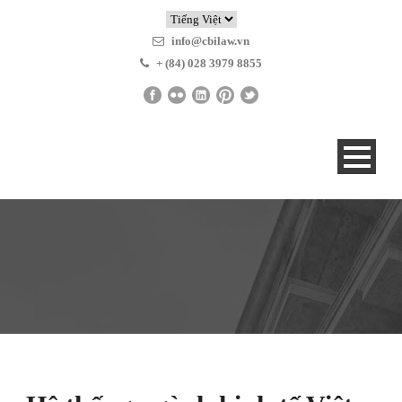
info@cbilaw.vn
+ (84) 028 3979 8855