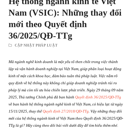
Hệ thống ngành kinh tế Việt
Nam (VSIC): Những thay đổi
mới theo Quyết định
36/2025/QĐ-TTg
CẬP NHẬT PHÁP LUẬT
Mã ngành nghề kinh doanh là một yếu tố then chốt trong việc thành
lập và vận hành doanh nghiệp tại Việt Nam, giúp phân loại hoạt động
kinh tế một cách khoa học, đảm bảo tuân thủ pháp luật. Việc nắm rõ
quy định về hệ thống này không chỉ giúp doanh nghiệp tránh rủi ro
pháp lý mà còn tối ưu hóa chiến lược phát triển. Ngày 29 tháng 09 năm
2025, Thủ tướng Chính phủ đã ban hành
Quyết định 36/2025/QĐ-TTg
về ban hành hệ thống ngành nghề kinh tế Việt Nam, có hiệu lực từ ngày
15/11/2025, thay thế
Quyết định 27/2018/QĐ-TTg
. Vậy những thay đổi
mới của hệ thống ngành kinh tế Việt Nam theo Quyết định 36/2025/QĐ-
TTg là gì? Hãy cùng theo dõi bài viết dưới đây để tìm hiểu thêm nhé.