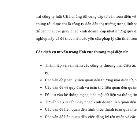
Tại công ty luật CBI, chúng tôi cung cấp tư vấn toàn diện về
chúng tôi được coi là công ty dẫn đầu thị trường trong lĩnh
để cập nhật các giấy phép kinh doanh, cập nhật những quy đ
nghiệp này và để thực hiện các yêu cầu pháp lý cần thiết tr
Các dịch vụ tư vấn trong lĩnh vực thương mại điện tử:
Thành lập và vận hành các công ty thương mại điện tử,
ty;
Các vấn đề pháp lý liên quan đến thương mại điện tử, b
Các vấn đề về quy định và tuân thủ liên quan đến quảng
Đầu tư vào hệ thống mạng, bảo mật dữ liệu và thông tin
Tư vấn và xin cấp Giấy phép kinh doanh liên quan đến
Các vấn đề liên quan đến hình thức thanh toán qua inte
Các vấn đề liên quan đến việc đăng ký tên miền và các