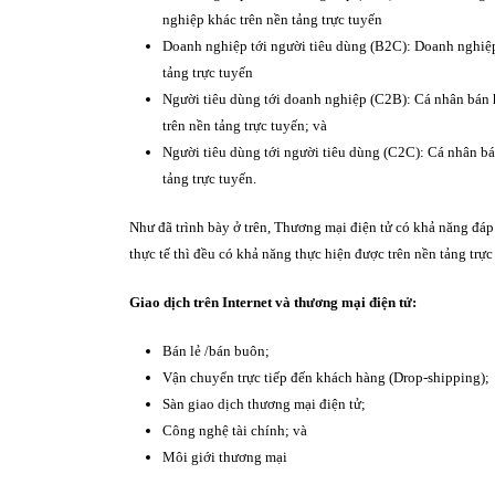
nghiệp khác trên nền tảng trực tuyến
Doanh nghiệp tới người tiêu dùng (B2C): Doanh nghiệp
tảng trực tuyến
Người tiêu dùng tới doanh nghiệp (C2B): Cá nhân bán 
trên nền tảng trực tuyến; và
Người tiêu dùng tới người tiêu dùng (C2C): Cá nhân bá
tảng trực tuyến.
Như đã trình bày ở trên, Thương mại điện tử có khả năng đáp 
thực tế thì đều có khả năng thực hiện được trên nền tảng trực
Giao dịch trên Internet và thương mại điện tử:
Bán lẻ /bán buôn;
Vận chuyển trực tiếp đến khách hàng (Drop-shipping);
Sàn giao dịch thương mại điện tử;
Công nghệ tài chính; và
Môi giới thương mại