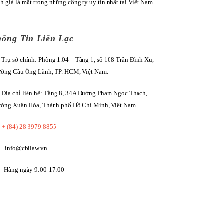
h giá là một trong những công ty uy tín nhất tại Việt Nam.
ông Tin Liên Lạc
Trụ sở chính: Phòng 1.04 – Tầng 1, số 108 Trần Đình Xu,
ờng Cầu Ông Lãnh, TP. HCM, Việt Nam.
Địa chỉ liên hệ: Tầng 8, 34A Đường Phạm Ngọc Thạch,
ờng Xuân Hòa, Thành phố Hồ Chí Minh, Việt Nam.
+ (84) 28 3979 8855
info@cbilaw.vn
Hàng ngày 9:00-17:00