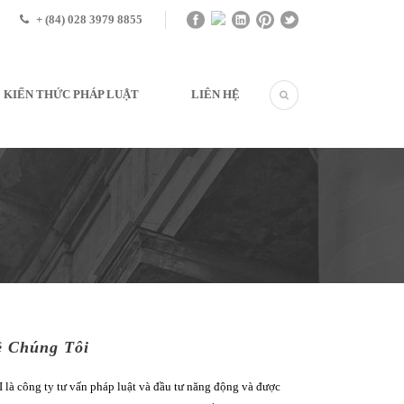
+ (84) 028 3979 8855
KIẾN THỨC PHÁP LUẬT
LIÊN HỆ
ề Chúng Tôi
 là công ty tư vấn pháp luật và đầu tư năng động và được