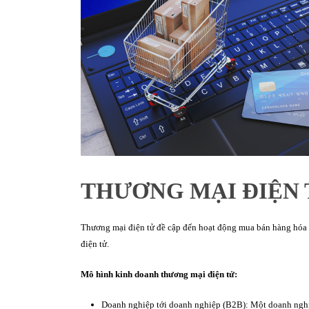
THƯƠNG MẠI ĐIỆN 
Thương mại điện tử đề cập đến hoạt động mua bán hàng hóa h
điện tử.
Mô hình kinh doanh thương mại điện tử:
Doanh nghiệp tới doanh nghiệp (B2B): Một doanh nghi