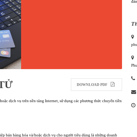
đán
Th
phư
Phư
TỬ
DOWNLOAD PDF
oặc dịch vụ trên nền tảng Internet, sử dụng các phương thức chuyển tiền
ệp bán hàng hóa và/hoặc dịch vụ cho người tiêu dùng là những doanh